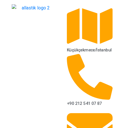
Küçükçekmece/İstanbul
+90 212 541 07 87