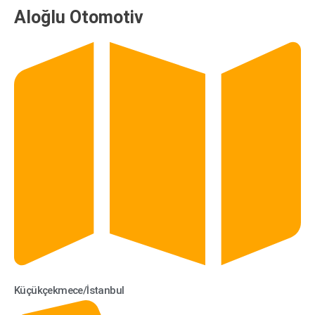
Aloğlu Otomotiv
Küçükçekmece/İstanbul