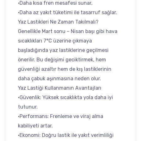
•Daha kısa fren mesafesi sunar,
•Daha az yakıt tüketimi ile tasarruf sağlar.
Yaz Lastikleri Ne Zaman Takılmalı?
Genellikle Mart sonu – Nisan başı gibi hava
sıcaklıkları 7°C üzerine çıkmaya
başladığında yaz lastiklerine geçilmesi
önerilir. Bu değişimi geciktirmek, hem
güvenliği azaltır hem de kış lastiklerinin
daha çabuk aşınmasına neden olur.
Yaz Lastiği Kullanmanın Avantajları
•Güvenlik: Yüksek sıcaklıkta yola daha iyi
tutunur.
•Performans: Frenleme ve viraj alma
kabiliyeti artar.
•Ekonomi: Doğru lastik ile yakıt verimliliği