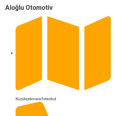
Aloğlu Otomotiv
Küçükçekmece/İstanbul