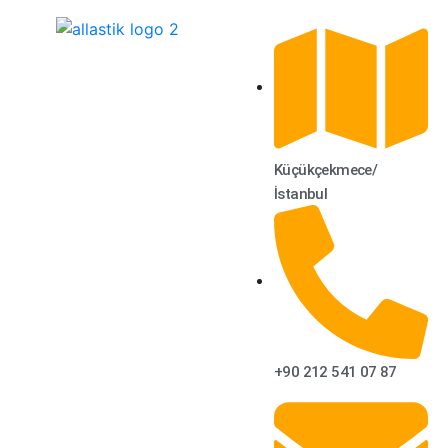
Küçükçekmece/
İstanbul
+90 212 541 07 87