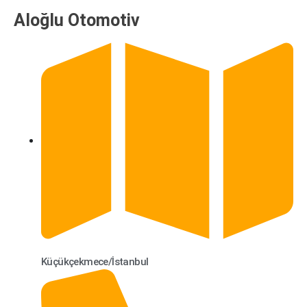
Aloğlu Otomotiv
Küçükçekmece/İstanbul