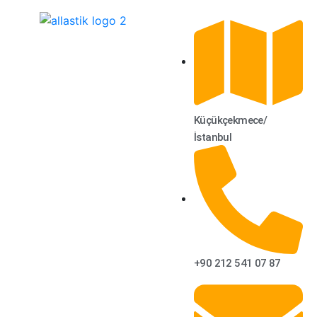
Küçükçekmece/
İstanbul
+90 212 541 07 87