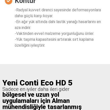
Kontur
-Radyal kuvvet direnci sayesinde deformasyonlara
daha güçlü karşı koyar.
-En ağır yük altında dahi lastik yanağı hasarlarını en
aza indirir.
-Vaktinden evvel malzeme yorgunluğunu önler.
-Yük taşıma kapasitesini artırarak sırt kaplama
özelliğini iyileştirir.
Yeni Conti Eco HD 5
Sadece en iyiler daha ileri gider
bölgesel ve uzun yol
uygulamaları için Alman
mühendisliğiyle tasarlanmış