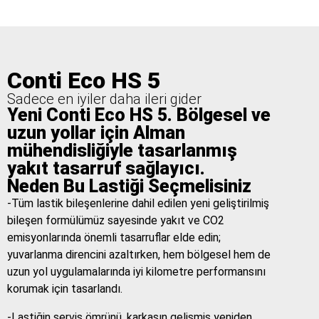
Conti Eco HS 5
Sadece en iyiler daha ileri gider
Yeni Conti Eco HS 5. Bölgesel ve
uzun yollar için Alman
mühendisliğiyle tasarlanmış
yakıt tasarruf sağlayıcı.
Neden Bu Lastiği Seçmelisiniz
-Tüm lastik bileşenlerine dahil edilen yeni geliştirilmiş
bileşen formülümüz sayesinde yakıt ve CO2
emisyonlarında önemli tasarruflar elde edin;
yuvarlanma direncini azaltırken, hem bölgesel hem de
uzun yol uygulamalarında iyi kilometre performansını
korumak için tasarlandı.
-Lastiğin servis ömrünü, karkasın gelişmiş yeniden