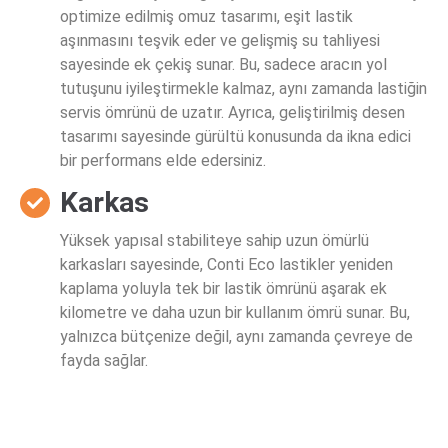
optimize edilmiş omuz tasarımı, eşit lastik
aşınmasını teşvik eder ve gelişmiş su tahliyesi
sayesinde ek çekiş sunar. Bu, sadece aracın yol
tutuşunu iyileştirmekle kalmaz, aynı zamanda lastiğin
servis ömrünü de uzatır. Ayrıca, geliştirilmiş desen
tasarımı sayesinde gürültü konusunda da ikna edici
bir performans elde edersiniz.
Karkas
Yüksek yapısal stabiliteye sahip uzun ömürlü
karkasları sayesinde, Conti Eco lastikler yeniden
kaplama yoluyla tek bir lastik ömrünü aşarak ek
kilometre ve daha uzun bir kullanım ömrü sunar. Bu,
yalnızca bütçenize değil, aynı zamanda çevreye de
fayda sağlar.