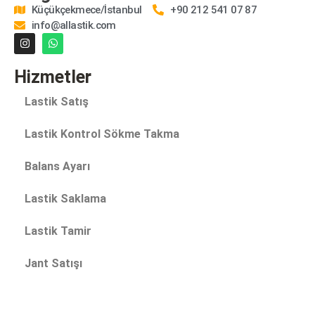
Küçükçekmece/İstanbul
+90 212 541 07 87
info@allastik.com
Hizmetler
Lastik Satış
Lastik Kontrol Sökme Takma
Balans Ayarı
Lastik Saklama
Lastik Tamir
Jant Satışı
Jant Düzeltme