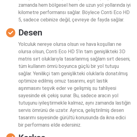
zamanda hem bölgesel hem de uzun yol yollarında iyi
kilometre performansı sağlar. Böylece Conti Eco HD
5, sadece cebinize değil, çevreye de fayda sağlar.
Desen
Yolculuk nereye olursa olsun ve hava koşulları ne
olursa olsun, Conti Eco HD 5’in tam genişlikteki 3D
matris sırt oluklarıyla tasarlanmış sağlam sırt deseni,
tüm kullanım ömrü boyunca güçlü bir yol tutuşu
sağlar. Yenilikçi tam genişlikteki oluklarla donatılmış
optimize edilmiş omuz tasarımı, eşit lastik
aşınmasını teşvik eder ve gelişmiş su tahliyesi
sayesinde ek çekiş sunar. Bu, sadece aracın yol
tutuşunu iyileştirmekle kalmaz, aynı zamanda lastiğin
servis ömrünü de uzatır. Ayrıca, geliştirilmiş desen
tasarımı sayesinde gürültü konusunda da ikna edici
bir performans elde edersiniz.