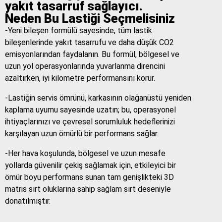
yakıt tasarruf sağlayıcı.
Neden Bu Lastiği Seçmelisiniz
-Yeni bileşen formülü sayesinde, tüm lastik
bileşenlerinde yakıt tasarrufu ve daha düşük CO2
emisyonlarından faydalanın. Bu formül, bölgesel ve
uzun yol operasyonlarında yuvarlanma direncini
azaltırken, iyi kilometre performansını korur.
-Lastiğin servis ömrünü, karkasının olağanüstü yeniden
kaplama uyumu sayesinde uzatın; bu, operasyonel
ihtiyaçlarınızı ve çevresel sorumluluk hedeflerinizi
karşılayan uzun ömürlü bir performans sağlar.
-Her hava koşulunda, bölgesel ve uzun mesafe
yollarda güvenilir çekiş sağlamak için, etkileyici bir
ömür boyu performans sunan tam genişlikteki 3D
matris sırt oluklarına sahip sağlam sırt deseniyle
donatılmıştır.