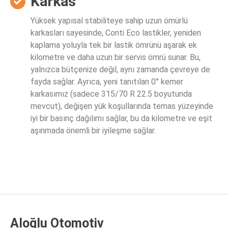
Karkas
Yüksek yapısal stabiliteye sahip uzun ömürlü
karkasları sayesinde, Conti Eco lastikler, yeniden
kaplama yoluyla tek bir lastik ömrünü aşarak ek
kilometre ve daha uzun bir servis ömrü sunar. Bu,
yalnızca bütçenize değil, aynı zamanda çevreye de
fayda sağlar. Ayrıca, yeni tanıtılan 0° kemer
karkasımız (sadece 315/70 R 22.5 boyutunda
mevcut), değişen yük koşullarında temas yüzeyinde
iyi bir basınç dağılımı sağlar, bu da kilometre ve eşit
aşınmada önemli bir iyileşme sağlar.
Aloğlu Otomotiv