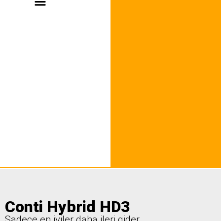
Conti Hybrid HD3
Sadece en iyiler daha ileri gider