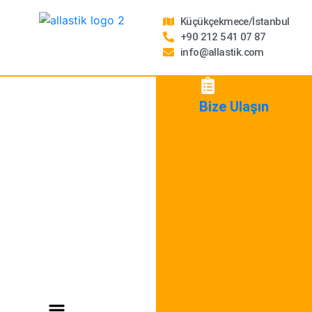
Küçükçekmece/İstanbul
+90 212 541 07 87
info@allastik.com
Bize Ulaşın