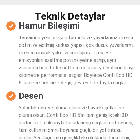
Teknik Detaylar
Hamur Bileşimi
Tamamen yeni bileşen formülü ve yuvarlanma direnci
optimize edilmiş karkas yapısı, çok düşük yuvarlanma
direnci sunarak yakıt verimliliğini artırma ve
emisyonları azaltma potansiyeline sahip, aynı
zamanda hem bölgesel hem de uzun yol yollarında iyi
kilometre performansı sağlar. Böylece Conti Eco HD
5, sadece cebinize değil, çevreye de fayda sağlar.
Desen
Yolculuk nereye olursa olsun ve hava koşulları ne
olursa olsun, Conti Eco HD 5’in tam genişlikteki 3D
matris sırt oluklarıyla tasarlanmış sağlam sırt deseni,
tüm kullanım ömrü boyunca güçlü bir yol tutuşu
sağlar. Yenilikçi tam genişlikteki oluklarla donatılmış